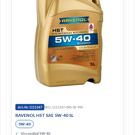
Art.-Nr. 1111147
SKU: 1111147-005-01-999
RAVENOL HST SAE 5W-40 5L
5W-40
Viscosidad 5W-40