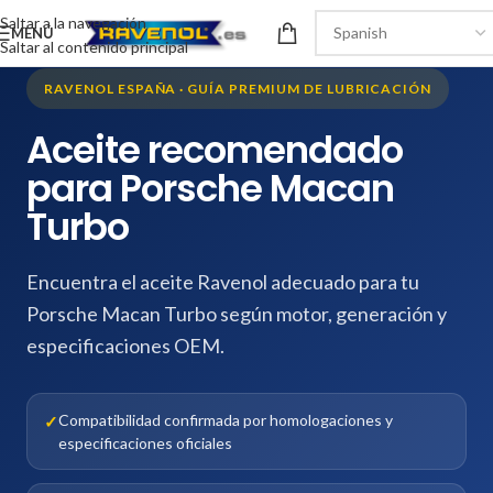
Saltar a la navegación
MENÚ
Saltar al contenido principal
RAVENOL ESPAÑA · GUÍA PREMIUM DE LUBRICACIÓN
Aceite recomendado
para Porsche Macan
Turbo
Encuentra el aceite Ravenol adecuado para tu
Porsche Macan Turbo según motor, generación y
especificaciones OEM.
Compatibilidad confirmada por homologaciones y
especificaciones oficiales