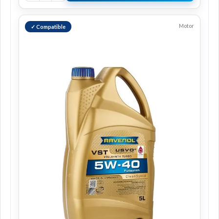
Motor
✓ Compatible