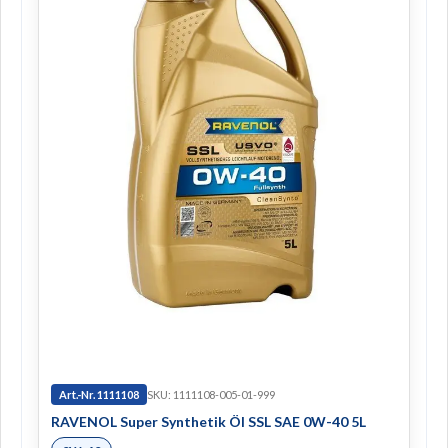
Art.-Nr. 1111108
SKU: 1111108-005-01-999
RAVENOL Super Synthetik Öl SSL SAE 0W-40 5L