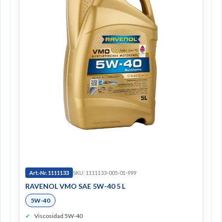
Art.-Nr. 1111133
SKU: 1111133-005-01-999
RAVENOL VMO SAE 5W-40 5 L
5W-40
Viscosidad 5W-40