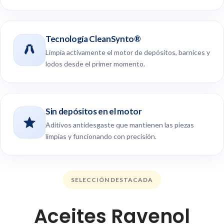
Tecnología CleanSynto®
Limpia activamente el motor de depósitos, barnices y
lodos desde el primer momento.
Sin depósitos en el motor
Aditivos antidesgaste que mantienen las piezas
limpias y funcionando con precisión.
SELECCIÓN DESTACADA
Aceites Ravenol