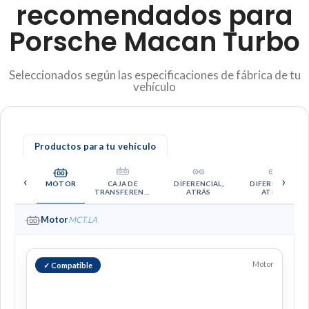
recomendados para
Porsche Macan Turbo
Seleccionados según las especificaciones de fábrica de tu
vehículo
Productos para tu vehículo
‹
›
MOTOR
CAJA DE
DIFERENCIAL,
DIFERENCIAL,
TRANSFERENCI
ATRÁS
ATRÁS,
A
RESBALAMIENT
O LIMITADO
Motor
MCT.LA
Motor
✓ Compatible