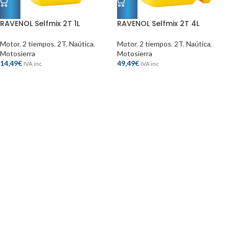
RAVENOL Selfmix 2T 1L
RAVENOL Selfmix 2T 4L
Motor
,
2 tiempos
,
2T
,
Naútica
,
Motor
,
2 tiempos
,
2T
,
Naútica
,
Motosierra
Motosierra
14,49
€
49,49
€
IVA inc
IVA inc