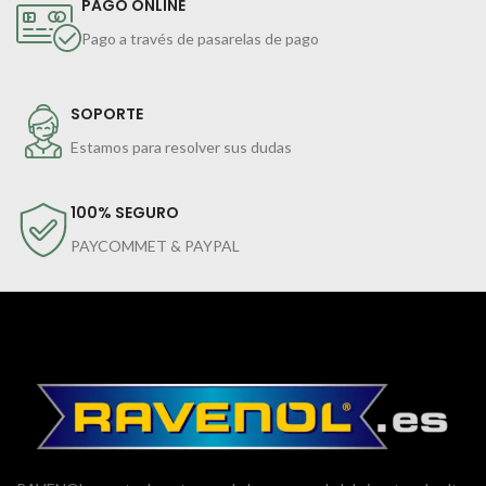
PAGO ONLINE
Pago a través de pasarelas de pago
SOPORTE
Estamos para resolver sus dudas
100% SEGURO
PAYCOMMET & PAYPAL