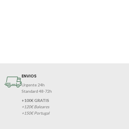
ENVIOS
Urgente 24h
Standard 48-72h
+100€ GRATIS
+120€ Baleares
+150€ Portugal