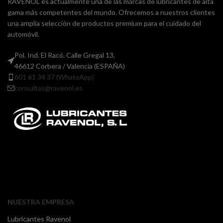
RAVENOL es actualmente una de las marcas de lubricantes de alta
gama más competentes del mundo. Ofrecemos a nuestros clientes
una amplia selección de productos premium para el cuidado del
automóvil.
Pol. Ind. El Racó. Calle Gregal 13,
46612 Corbera / Valencia (ESPAÑA)
601 61 34 37 (WhatsApp)
consultas@ravenol.es
NUESTRA EMPRESA
Lubricantes Ravenol