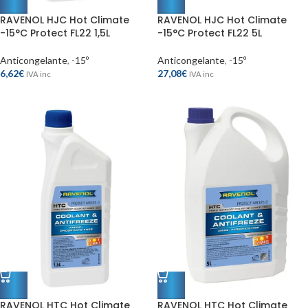
RAVENOL HJC Hot Climate
RAVENOL HJC Hot Climate
-15°C Protect FL22 1,5L
-15°C Protect FL22 5L
Anticongelante
,
-15º
Anticongelante
,
-15º
6,62
€
27,08
€
IVA inc
IVA inc
RAVENOL HTC Hot Climate
RAVENOL HTC Hot Climate