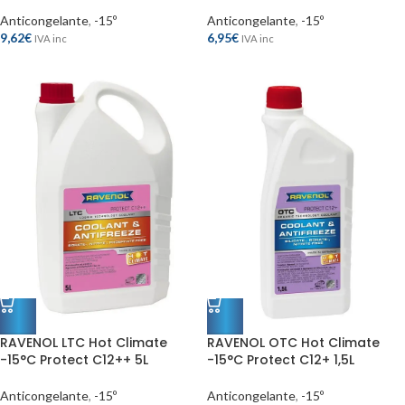
Anticongelante
,
-15º
Anticongelante
,
-15º
9,62
€
6,95
€
IVA inc
IVA inc
RAVENOL LTC Hot Climate
RAVENOL OTC Hot Climate
-15°C Protect C12++ 5L
-15°C Protect C12+ 1,5L
Anticongelante
,
-15º
Anticongelante
,
-15º