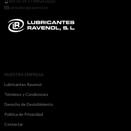
601 61 34 37 (WhatsApp)
consultas@ravenol.es
NUESTRA EMPRESA
Lubricantes Ravenol
Términos y Condiciones
Derecho de Desisitimiento
Política de Privacidad
Contactar