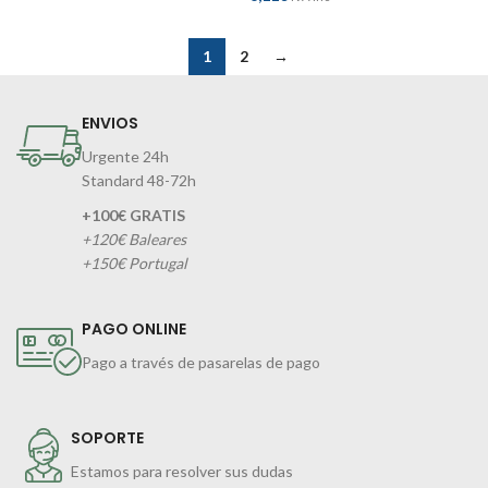
1
2
→
ENVIOS
Urgente 24h
Standard 48-72h
+100€ GRATIS
+120€ Baleares
+150€ Portugal
PAGO ONLINE
Pago a través de pasarelas de pago
SOPORTE
Estamos para resolver sus dudas