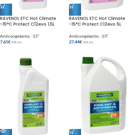
RAVENOL ETC Hot Climate
RAVENOL ETC Hot Climate
-15°C Protect C12evo 1,5L
-15°C Protect C12evo 5L
Anticongelante
,
-15º
Anticongelante
,
-15º
7,65
€
27,44
€
IVA inc
IVA inc