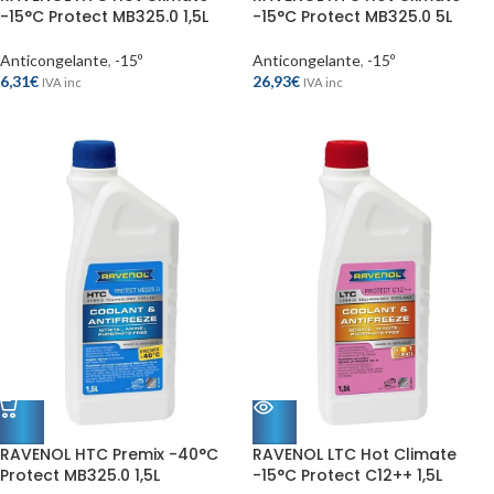
-15°C Protect MB325.0 1,5L
-15°C Protect MB325.0 5L
Anticongelante
,
-15º
Anticongelante
,
-15º
6,31
€
26,93
€
IVA inc
IVA inc
RAVENOL HTC Premix -40°C
RAVENOL LTC Hot Climate
Protect MB325.0 1,5L
-15°C Protect C12++ 1,5L