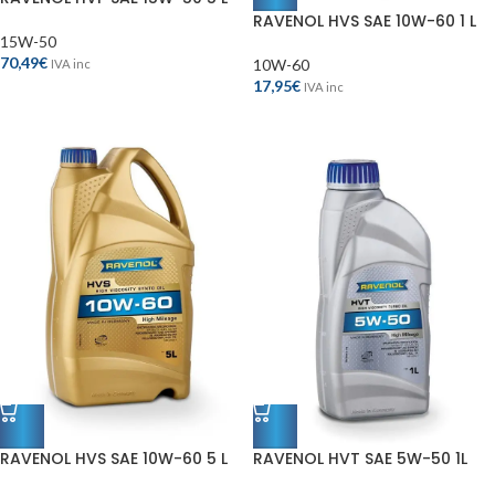
RAVENOL HVS SAE 10W-60 1 L
15W-50
70,49
€
10W-60
IVA inc
17,95
€
IVA inc
RAVENOL HVS SAE 10W-60 5 L
RAVENOL HVT SAE 5W-50 1L