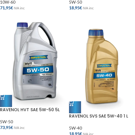
10W-60
5W-50
71,95
€
18,95
€
IVA inc
IVA inc
RAVENOL HVT SAE 5W-50 5L
RAVENOL SVS SAE 5W-40 1 L
5W-50
73,95
€
5W-40
IVA inc
18,95
€
IVA inc