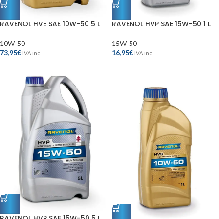
RAVENOL HVE SAE 10W-50 5 L
RAVENOL HVP SAE 15W-50 1 L
10W-50
15W-50
73,95
€
16,95
€
IVA inc
IVA inc
RAVENOL HVP SAE 15W-50 5 L