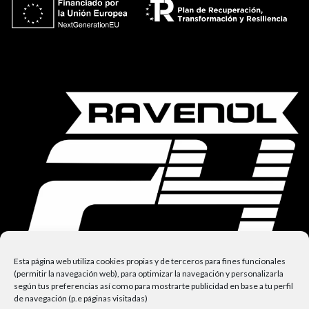
Esta página web utiliza cookies propias y de terceros para fines funcionales
(permitir la navegación web), para optimizar la navegación y personalizarla
según tus preferencias así como para mostrarte publicidad en base a tu perfil
de navegación (p.e páginas visitadas)