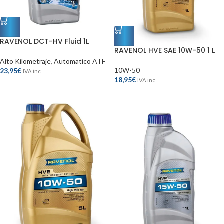
RAVENOL DCT-HV Fluid 1L
RAVENOL HVE SAE 10W-50 1 L
Alto Kilometraje
,
Automatico ATF
10W-50
23,95
€
IVA inc
18,95
€
IVA inc