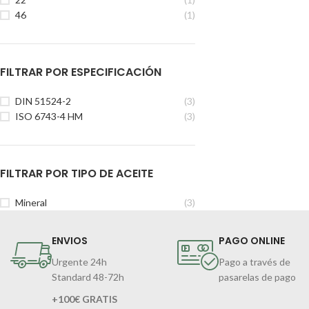
46
(1)
FILTRAR POR ESPECIFICACIÓN
DIN 51524-2
(3)
ISO 6743-4 HM
(3)
FILTRAR POR TIPO DE ACEITE
Mineral
(3)
ENVIOS
PAGO ONLINE
Urgente 24h
Pago a través de
Standard 48-72h
pasarelas de pago
+100€ GRATIS