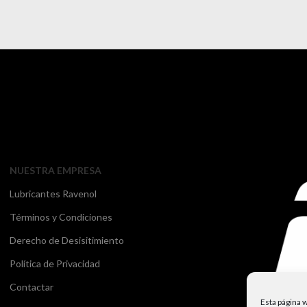
NUESTRA EMPRESA
Lubricantes Ravenol
Términos y Condiciones
Derecho de Desisitimiento
Política de Privacidad
Contactar
Esta página w