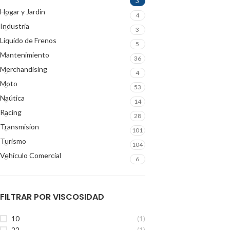
3
Hogar y Jardin
4
Industria
3
Líquido de Frenos
5
Mantenimiento
36
Merchandising
4
Moto
53
Naútica
14
Racing
28
Transmision
101
Turismo
104
Vehículo Comercial
6
FILTRAR POR VISCOSIDAD
10
(1)
22
(1)