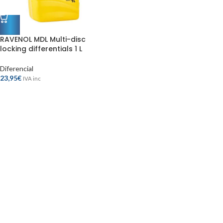
RAVENOL MDL Multi-disc
locking differentials 1 L
Diferencial
23,95
€
IVA inc