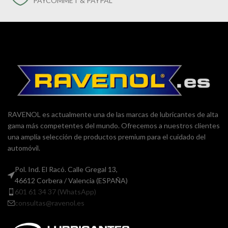
PAYCOMMET & PAYPAL
RAVENOL es actualmente una de las marcas de lubricantes de alta
gama más competentes del mundo. Ofrecemos a nuestros clientes
una amplia selección de productos premium para el cuidado del
automóvil.
Pol. Ind. El Racó. Calle Gregal 13,
46612 Corbera / Valencia (ESPAÑA)
601 61 34 37 (WhatsApp)
consultas@ravenol.es