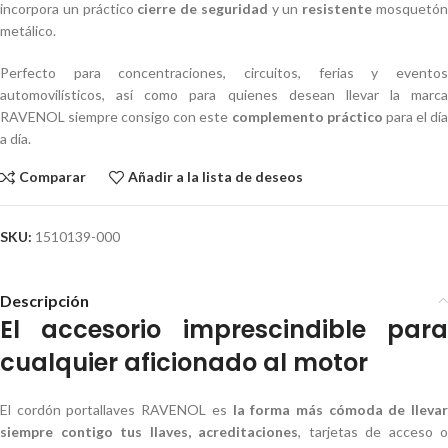
incorpora un práctico
cierre de seguridad
y un
resistente
mosquetó
metálico.
Perfecto para concentraciones, circuitos, ferias y eventos
automovilísticos, así como para quienes desean llevar la marca
RAVENOL siempre consigo con este
complemento práctico
para el dí
a día.
Comparar
Añadir a la lista de deseos
SKU:
1510139-000
Descripción
El
accesorio imprescindible
par
cualquier aficionado al motor
El cordón portallaves RAVENOL es
la forma más cómoda de llevar
siempre contigo tus llaves, acreditaciones
, tarjetas de acceso o