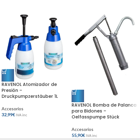
RAVENOL Atomizador de
Presión –
Druckpumpzerstäuber 1L
RAVENOL Bomba de Palanca
Accesorios
para Bidones –
32,99
€
IVA inc
Oelfasspumpe Stück
Accesorios
55,90
€
IVA inc