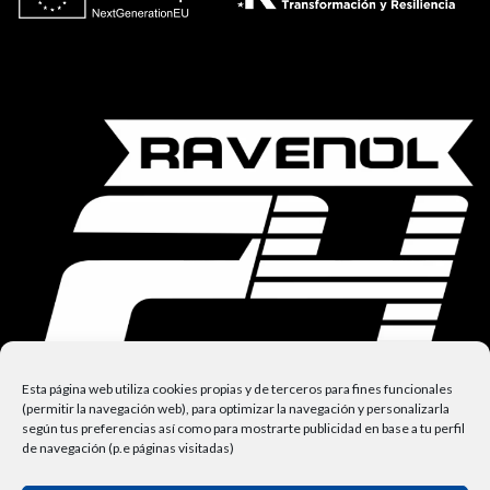
Esta página web utiliza cookies propias y de terceros para fines funcionales
(permitir la navegación web), para optimizar la navegación y personalizarla
según tus preferencias así como para mostrarte publicidad en base a tu perfil
de navegación (p.e páginas visitadas)