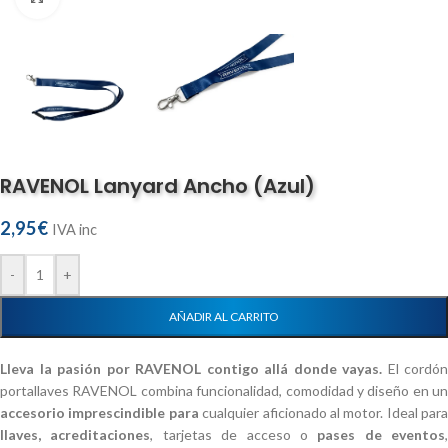
RAVENOL Lanyard Ancho (Azul)
2,95
€
IVA inc
-
+
AÑADIR AL CARRITO
Lleva la pasión por RAVENOL contigo allá donde vayas.
El cordón
portallaves RAVENOL combina funcionalidad, comodidad y diseño en un
accesorio imprescindible para
cualquier aficionado al motor. Ideal para
llaves, acreditaciones
, tarjetas de acceso o
pases de eventos
,