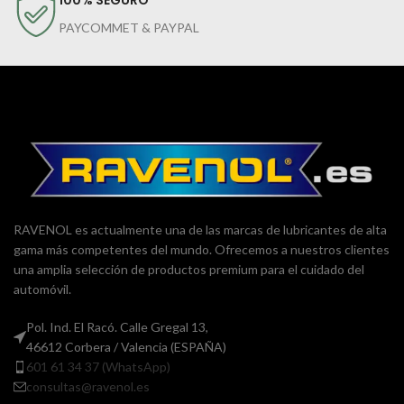
PAYCOMMET & PAYPAL
RAVENOL es actualmente una de las marcas de lubricantes de alta
gama más competentes del mundo. Ofrecemos a nuestros clientes
una amplia selección de productos premium para el cuidado del
automóvil.
Pol. Ind. El Racó. Calle Gregal 13,
46612 Corbera / Valencia (ESPAÑA)
601 61 34 37 (WhatsApp)
consultas@ravenol.es