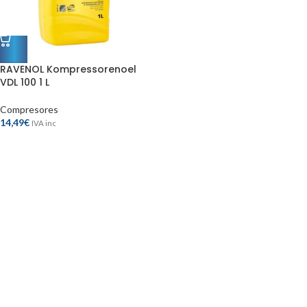
RAVENOL Kompressorenoel
VDL 100 1 L
Compresores
14,49
€
IVA inc