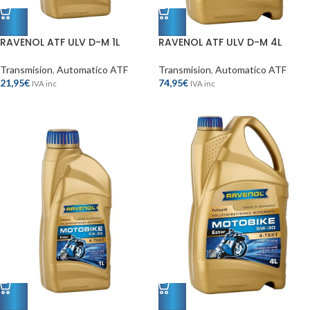
RAVENOL ATF ULV D-M 1L
RAVENOL ATF ULV D-M 4L
Transmision
,
Automatico ATF
Transmision
,
Automatico ATF
21,95
€
74,95
€
IVA inc
IVA inc