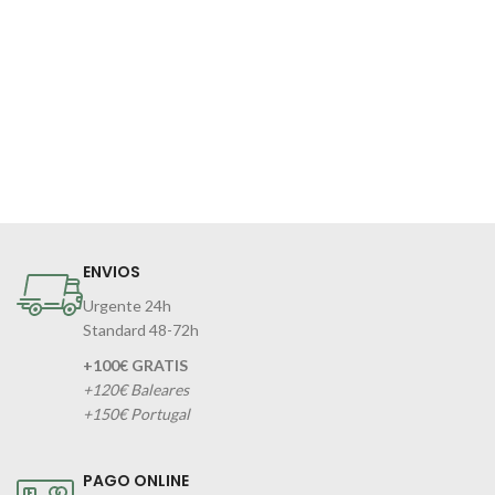
ENVIOS
Urgente 24h
Standard 48-72h
+100€ GRATIS
+120€ Baleares
+150€ Portugal
PAGO ONLINE