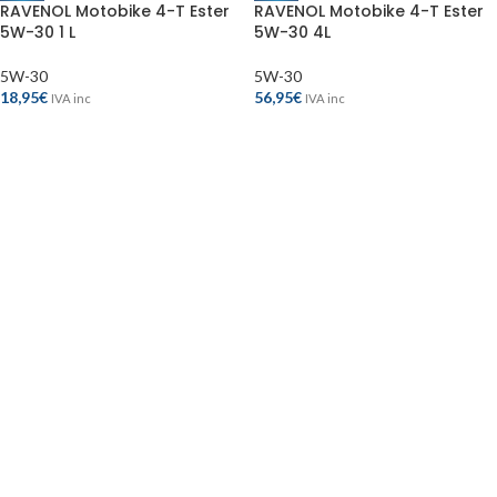
RAVENOL Motobike 4-T Ester
RAVENOL Motobike 4-T Ester
5W-30 1 L
5W-30 4L
5W-30
5W-30
18,95
€
56,95
€
IVA inc
IVA inc