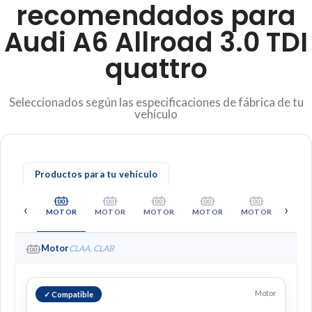
recomendados para
Audi A6 Allroad 3.0 TDI
quattro
Seleccionados según las especificaciones de fábrica de tu
vehículo
Productos para tu vehículo
‹
›
MOTOR
MOTOR
MOTOR
MOTOR
MOTOR
MOT
Motor
CLAA, CLAB
Motor
✓ Compatible