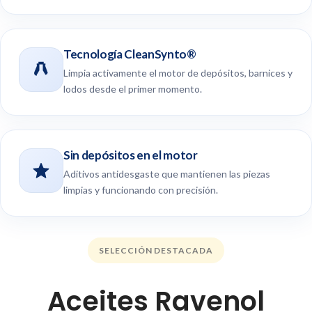
Tecnología CleanSynto®
Limpia activamente el motor de depósitos, barnices y
lodos desde el primer momento.
Sin depósitos en el motor
Aditivos antidesgaste que mantienen las piezas
limpias y funcionando con precisión.
SELECCIÓN DESTACADA
Aceites Ravenol