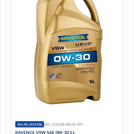
Art.-Nr. 1111106
SKU: 1111106-005-01-999
RAVENOL VSW SAE 0W-30 5 L