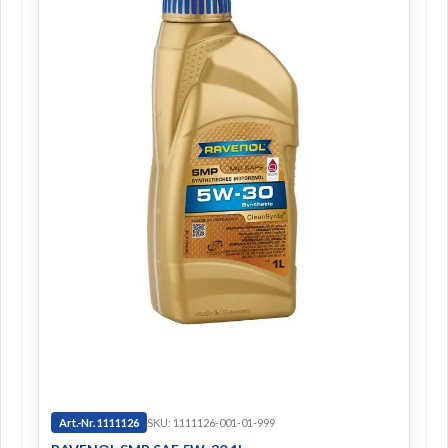
Art.-Nr. 1111126
SKU: 1111126-001-01-999