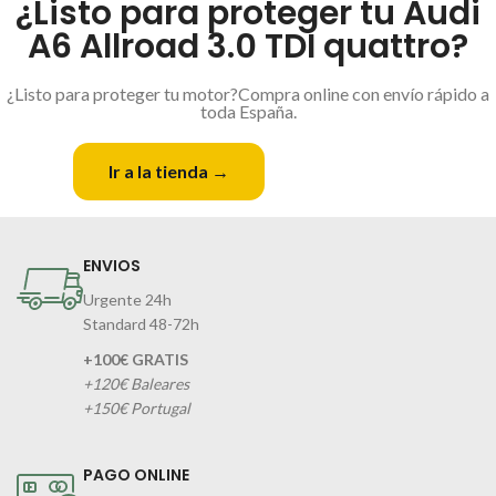
¿Listo para proteger tu Audi
A6 Allroad 3.0 TDI quattro?
¿Listo para proteger tu motor?Compra online con envío rápido a
toda España.
Ir a la tienda →
Contactar
ENVIOS
Urgente 24h
Standard 48-72h
+100€ GRATIS
+120€ Baleares
+150€ Portugal
PAGO ONLINE