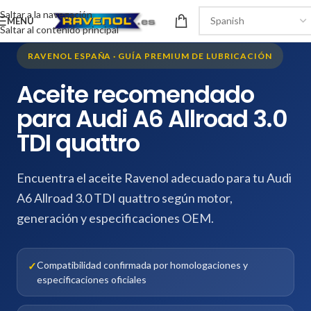
Saltar a la navegación
MENÚ
Saltar al contenido principal
RAVENOL ESPAÑA · GUÍA PREMIUM DE LUBRICACIÓN
Aceite recomendado
para Audi A6 Allroad 3.0
TDI quattro
Encuentra el aceite Ravenol adecuado para tu Audi
A6 Allroad 3.0 TDI quattro según motor,
generación y especificaciones OEM.
Compatibilidad confirmada por homologaciones y
especificaciones oficiales