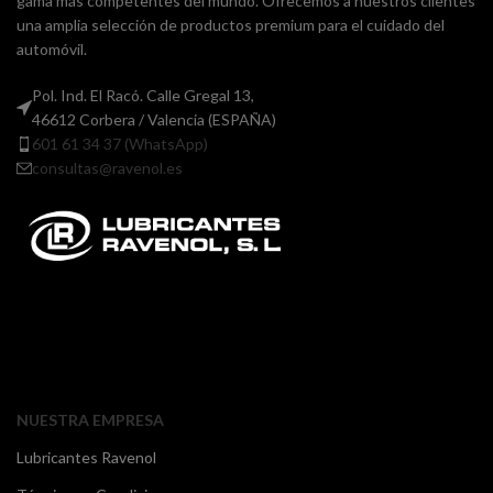
gama más competentes del mundo. Ofrecemos a nuestros clientes
una amplia selección de productos premium para el cuidado del
automóvil.
Pol. Ind. El Racó. Calle Gregal 13,
46612 Corbera / Valencia (ESPAÑA)
601 61 34 37 (WhatsApp)
consultas@ravenol.es
NUESTRA EMPRESA
Lubricantes Ravenol