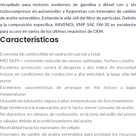
recopilado para motores modernos de gasolina y diésel con y sin
turbocompresor en automóviles y furgonetas con intervalos de cambio
de aceite extendidos. Extiende la vida útil del filtro de partículas. Debido
a la composición específica, RAVENOL VMP SAE 5W-30 es excelente
para su uso en varios de los últimos requisitos de OEM.
Características
Economía de combustible en operación parcial y total
MID SAPS = contenido reducido de cenizas sulfatadas, fósforo y azufre
Excelente protección contra el desgaste y alto índice de viscosidad
incluso en condiciones de conducción a alta velocidad, la larga vida del
motor
Excelentes características de arranque en frío incluso a bajas
temperaturas
Una película lubricante segura a altas temperaturas de funcionamiento
Baja tendencia a la evaporación, por lo tanto, menor consumo de aceite
Sin depósitos en cámaras de combustión, en la zona del anillo del pistón
y válvulas debido al acondicionamiento del aceite
Neutralidad hacia los materiales de sellado
Intervalos de cambio de aceite extendidos para proteger los recursos