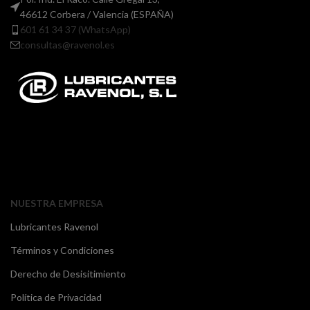
46612 Corbera / Valencia (ESPAÑA)
601 61 34 37 (WhatsApp)
consultas@ravenol.es
NUESTRA EMPRESA
Lubricantes Ravenol
Términos y Condiciones
Derecho de Desisitimiento
Política de Privacidad