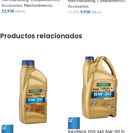
Merchandising
,
Complementos
,
Accesorios
,
Mantenimiento
Accesorios
12,95
€
IVA inc
9,95
€
11,99
€
IVA inc
Productos relacionados
RAVENOL FDS SAE 5W-30 5L