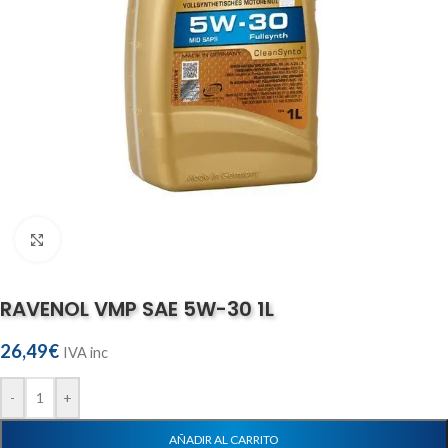
Haga clic para ampliar
RAVENOL VMP SAE 5W-30 1L
26,49
€
IVA inc
-
+
AÑADIR AL CARRITO