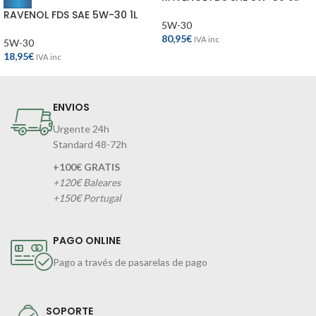
RAVENOL FDS SAE 5W-30 1L
5W-30
80,95
€
IVA inc
5W-30
18,95
€
IVA inc
ENVIOS
Urgente 24h
Standard 48-72h
+100€ GRATIS
+120€ Baleares
+150€ Portugal
PAGO ONLINE
Pago a través de pasarelas de pago
SOPORTE