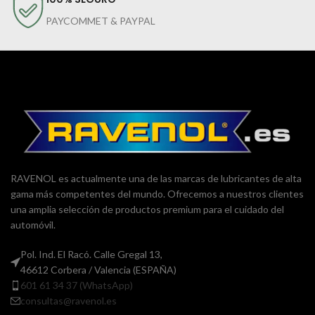
PAYCOMMET & PAYPAL
RAVENOL es actualmente una de las marcas de lubricantes de alta
gama más competentes del mundo. Ofrecemos a nuestros clientes
una amplia selección de productos premium para el cuidado del
automóvil.
Pol. Ind. El Racó. Calle Gregal 13,
46612 Corbera / Valencia (ESPAÑA)
601 61 34 37 (WhatsApp)
consultas@ravenol.es