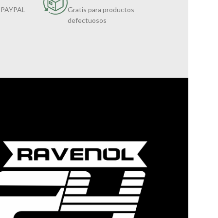
 PAYPAL
Gratis para productos
defectuosos