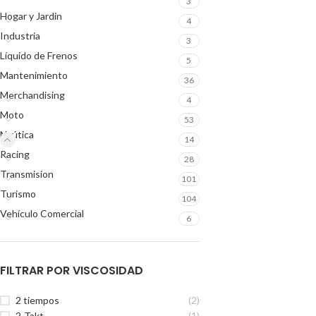
3
Hogar y Jardin
4
Industria
3
Líquido de Frenos
5
Mantenimiento
36
Merchandising
4
Moto
53
Naútica
14
Racing
28
Transmision
101
Turismo
104
Vehículo Comercial
6
FILTRAR POR VISCOSIDAD
2 tiempos
(2)
2-Takt
(1)