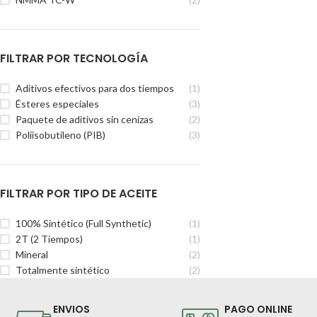
FILTRAR POR TECNOLOGÍA
Aditivos efectivos para dos tiempos
(1)
Ésteres especiales
(3)
Paquete de aditivos sin cenizas
(2)
Poliisobutileno (PIB)
(3)
FILTRAR POR TIPO DE ACEITE
100% Sintético (Full Synthetic)
(1)
2T (2 Tiempos)
(1)
Mineral
(2)
Totalmente sintético
(2)
ENVIOS
PAGO ONLINE