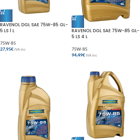
RAVENOL DGL SAE 75W-85 GL-
RAVENOL DGL SAE 75W-85 GL-
5 LS 1 L
5 LS 4 L
75W-85
75W-85
27,95
€
IVA inc
94,49
€
IVA inc