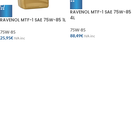
RAVENOL MTF-1 SAE 75W-85
4L
RAVENOL MTF-1 SAE 75W-85 1L
75W-85
75W-85
88,49
€
IVA inc
25,95
€
IVA inc