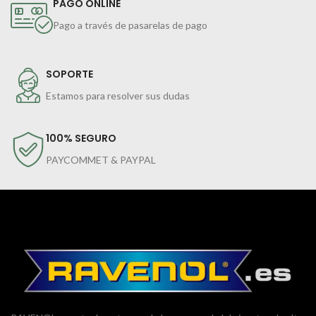
PAGO ONLINE
Pago a través de pasarelas de pago
SOPORTE
Estamos para resolver sus dudas
100% SEGURO
PAYCOMMET & PAYPAL