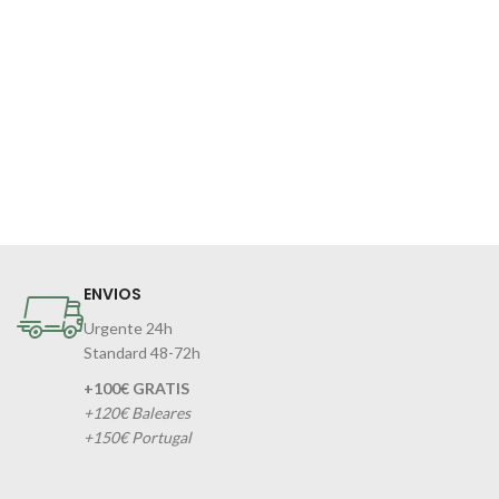
ENVIOS
Urgente 24h
Standard 48-72h
+100€ GRATIS
+120€ Baleares
+150€ Portugal