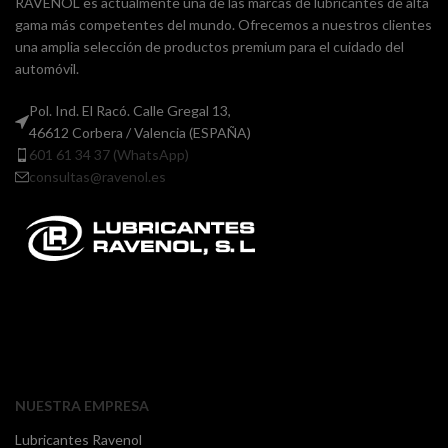
RAVENOL es actualmente una de las marcas de lubricantes de alta
gama más competentes del mundo. Ofrecemos a nuestros clientes
una amplia selección de productos premium para el cuidado del
automóvil.
Pol. Ind. El Racó. Calle Gregal 13,
46612 Corbera / Valencia (ESPAÑA)
601 61 34 37 (WhatsApp)
consultas@ravenol.es
NUESTRA EMPRESA
Lubricantes Ravenol