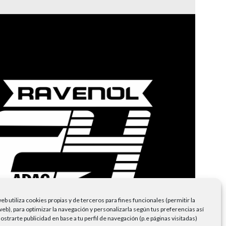
eb utiliza cookies propias y de terceros para fines funcionales (permitir la
eb), para optimizar la navegación y personalizarla según tus preferencias así
trarte publicidad en base a tu perfil de navegación (p.e páginas visitadas)