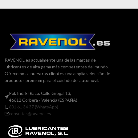
RAVENOL es actualmente una de las marcas de
lubricantes de alta gama más competentes del mundo.
Ofrecemos a nuestros clientes una amplia selección de
productos premium para el cuidado del automóvil.
Pol. Ind. El Racó. Calle Gregal 13,
46612 Corbera / Valencia (ESPAÑA)
601 61 34 37 (WhatsApp)
consultas@ravenol.es