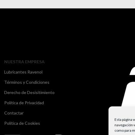
NUESTRA EMPRESA
Lubricantes Ravenol
Términos y Condiciones
Derecho de Desisitimiento
Política de Privacidad
Contactar
Esta página w
Política de Cookies
navegación w
como para mos