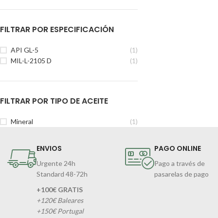
FILTRAR POR ESPECIFICACIÓN
API GL-5
(1)
MIL-L-2105 D
(1)
FILTRAR POR TIPO DE ACEITE
Mineral
(1)
ENVIOS
PAGO ONLINE
Urgente 24h
Pago a través de
Standard 48-72h
pasarelas de pago
+100€ GRATIS
+120€ Baleares
+150€ Portugal