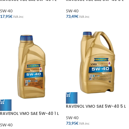
5W-40
5W-40
17,95
€
73,49
€
IVA inc
IVA inc
RAVENOL VMO SAE 5W-40 5 L
RAVENOL VMO SAE 5W-40 1 L
5W-40
73,95
€
IVA inc
5W-40