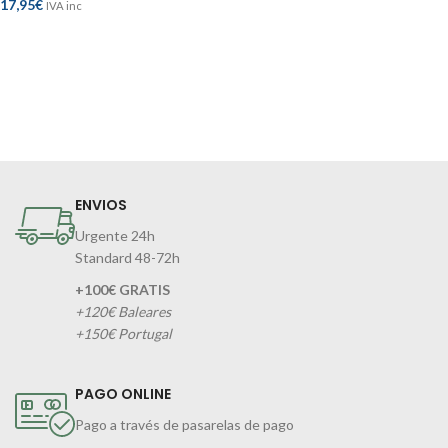
17,95
€
IVA inc
ENVIOS
Urgente 24h
Standard 48-72h
+100€ GRATIS
+120€ Baleares
+150€ Portugal
PAGO ONLINE
Pago a través de pasarelas de pago