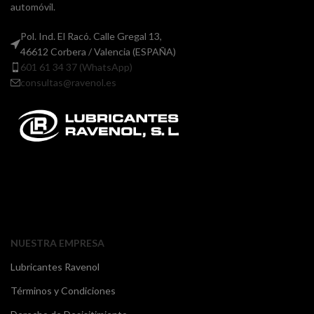
automóvil.
Pol. Ind. El Racó. Calle Gregal 13,
46612 Corbera / Valencia (ESPAÑA)
601 61 34 37 (WhatsApp)
consultas@ravenol.es
NUESTRA EMPRESA
Lubricantes Ravenol
Términos y Condiciones