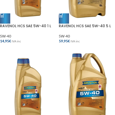
RAVENOL HCS SAE 5W-40 1 L
RAVENOL HCS SAE 5W-40 5 L
5W-40
5W-40
14,95
€
59,95
€
IVA inc
IVA inc