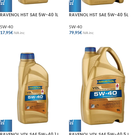
RAVENOL HST SAE 5W-40 1L
RAVENOL HST SAE 5W-40 5L
5W-40
5W-40
17,95
€
79,95
€
IVA inc
IVA inc
RAVENOL VDL SAE 5W-40 1 L
RAVENOL VDL SAE 5W-40 5 L