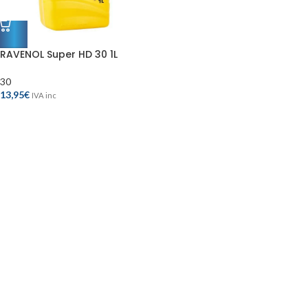
RAVENOL Super HD 30 1L
30
13,95
€
IVA inc