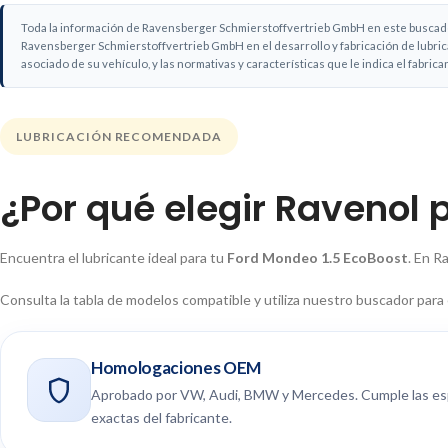
Toda la información de Ravensberger Schmierstoffvertrieb GmbH en este buscador 
Ravensberger Schmierstoffvertrieb GmbH en el desarrollo y fabricación de lubric
asociado de su vehículo, y las normativas y características que le indica el fabrica
LUBRICACIÓN RECOMENDADA
¿Por qué elegir Ravenol 
Encuentra el lubricante ideal para tu
Ford Mondeo 1.5 EcoBoost
. En R
Consulta la tabla de modelos compatible y utiliza nuestro buscador para
Homologaciones OEM
Aprobado por VW, Audi, BMW y Mercedes. Cumple las es
exactas del fabricante.