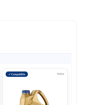
Motor
✓ Compatible