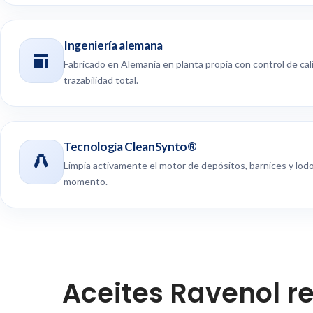
Ingeniería alemana
Fabricado en Alemania en planta propia con control de cal
trazabilidad total.
Tecnología CleanSynto®
Limpia activamente el motor de depósitos, barnices y lod
momento.
Aceites Ravenol 