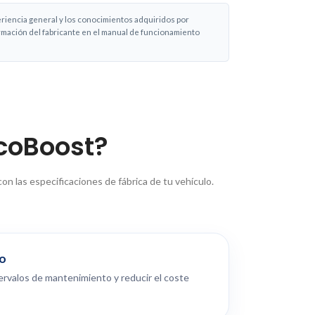
eriencia general y los conocimientos adquiridos por
ormación del fabricante en el manual de funcionamiento
EcoBoost?
 las especificaciones de fábrica de tu vehículo.
go
tervalos de mantenimiento y reducir el coste