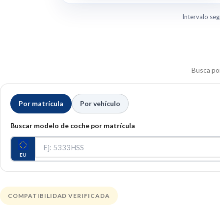
Intervalo seg
Busca por
Por matrícula
Por vehículo
Buscar modelo de coche por matrícula
EU
COMPATIBILIDAD VERIFICADA