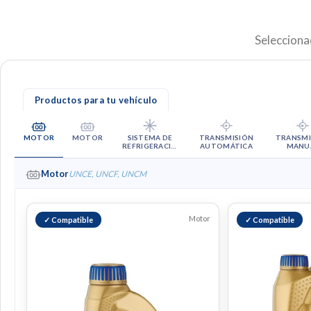
Selecciona
Productos para tu vehículo
A
M
MOTOR
MOTOR
SISTEMA DE
TRANSMISIÓN
TRANSMI
REFRIGERACIÓ
AUTOMÁTICA
MANU
N
Motor
UNCE, UNCF, UNCM
Motor
✓ Compatible
✓ Compatible