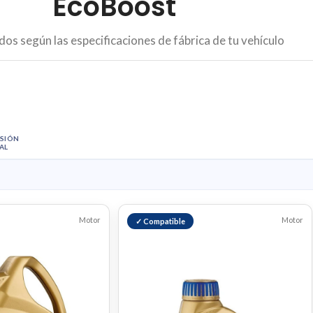
EcoBoost
dos según las especificaciones de fábrica de tu vehículo
SIÓN
AL
Motor
Motor
✓ Compatible