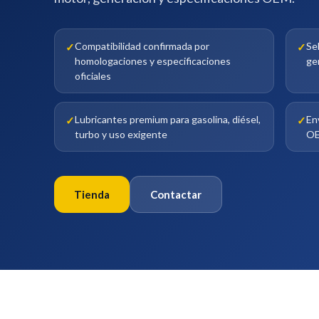
Compatibilidad confirmada por
Se
homologaciones y especificaciones
ge
oficiales
Lubricantes premium para gasolina, diésel,
En
turbo y uso exigente
OE
Tienda
Contactar