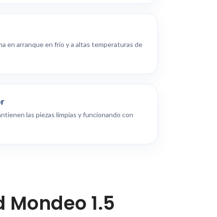
ma en arranque en frío y a altas temperaturas de
or
ntienen las piezas limpias y funcionando con
d Mondeo 1.5