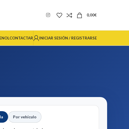
0,00
€
INICIAR SESIÓN / REGISTRARSE
ENOL
CONTACTAR
la
Por vehículo