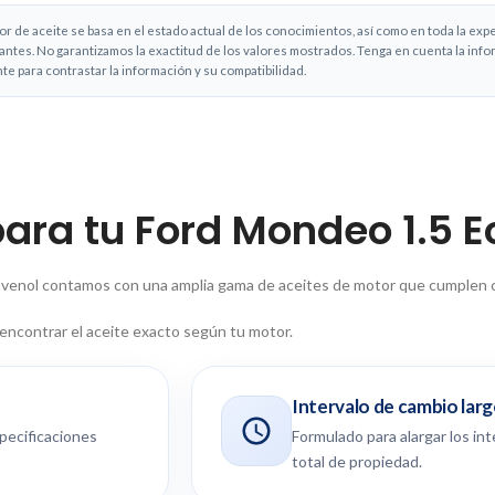
de aceite se basa en el estado actual de los conocimientos, así como en toda la exp
antes. No garantizamos la exactitud de los valores mostrados. Tenga en cuenta la inf
nte para contrastar la información y su compatibilidad.
para tu Ford Mondeo 1.5 
avenol contamos con una amplia gama de aceites de motor que cumplen con
 encontrar el aceite exacto según tu motor.
Intervalo de cambio lar
pecificaciones
Formulado para alargar los in
total de propiedad.