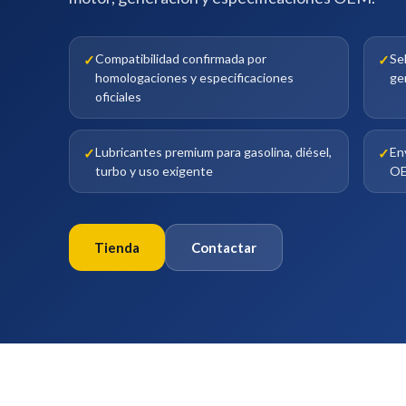
Compatibilidad confirmada por
Se
homologaciones y especificaciones
ge
oficiales
Lubricantes premium para gasolina, diésel,
En
turbo y uso exigente
OE
Tienda
Contactar