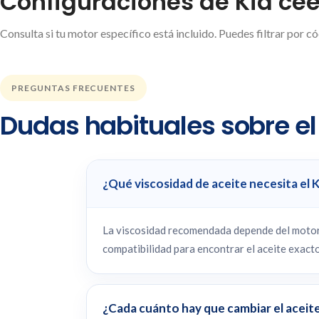
Configuraciones de Kia cee
Consulta si tu motor específico está incluido. Puedes filtrar por c
PREGUNTAS FRECUENTES
Dudas habituales sobre el 
¿Qué viscosidad de aceite necesita el 
La viscosidad recomendada depende del motor e
compatibilidad para encontrar el aceite exacto
¿Cada cuánto hay que cambiar el aceite