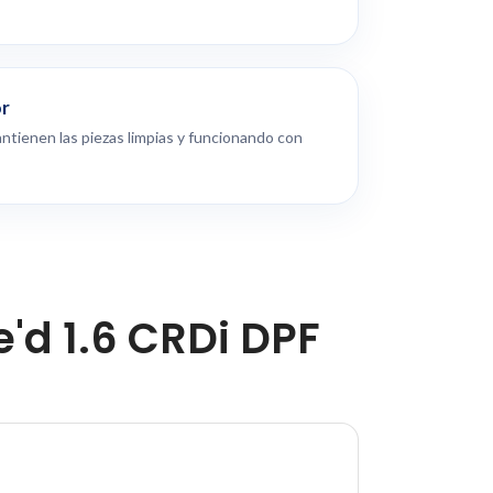
or
ntienen las piezas limpias y funcionando con
'd 1.6 CRDi DPF