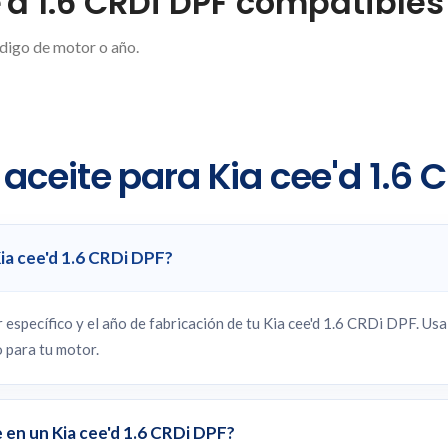
'd 1.6 CRDi DPF compatibles
ódigo de motor o año.
aceite para Kia cee'd 1.6 
Kia cee'd 1.6 CRDi DPF?
specífico y el año de fabricación de tu Kia cee'd 1.6 CRDi DPF. Us
 para tu motor.
 en un Kia cee'd 1.6 CRDi DPF?