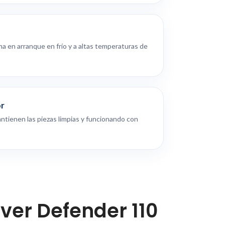
ma en arranque en frío y a altas temperaturas de
or
ntienen las piezas limpias y funcionando con
er Defender 110