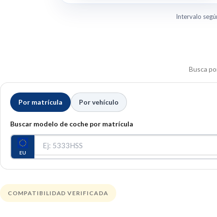
Intervalo segú
Busca por
Por matrícula
Por vehículo
Buscar modelo de coche por matrícula
EU
COMPATIBILIDAD VERIFICADA