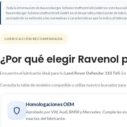
Toda la información de Ravensberger Schmierstoffvertrieb GmbH en este buscador 
Ravensberger Schmierstoffvertrieb GmbH en el desarrollo y fabricación de lubric
asociado de su vehículo, y las normativas y características que le indica el fabrica
LUBRICACIÓN RECOMENDADA
¿Por qué elegir Ravenol 
Encuentra el lubricante ideal para tu
Land Rover Defender 110 Td5
. E
Consulta la tabla de modelos compatible y utiliza nuestro buscador para
Homologaciones OEM
Aprobado por VW, Audi, BMW y Mercedes. Cumple las es
exactas del fabricante.