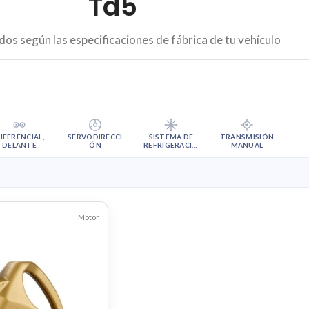
Td5
dos según las especificaciones de fábrica de tu vehículo
M
IFERENCIAL,
SERVODIRECCI
SISTEMA DE
TRANSMISIÓN
DELANTE
ÓN
REFRIGERACIÓ
MANUAL
N
Motor