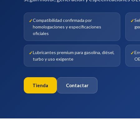
Compatibilidad confirmada por
Se
homologaciones y especificaciones
ge
oficiales
Lubricantes premium para gasolina, diésel,
En
turbo y uso exigente
OE
Tienda
Contactar