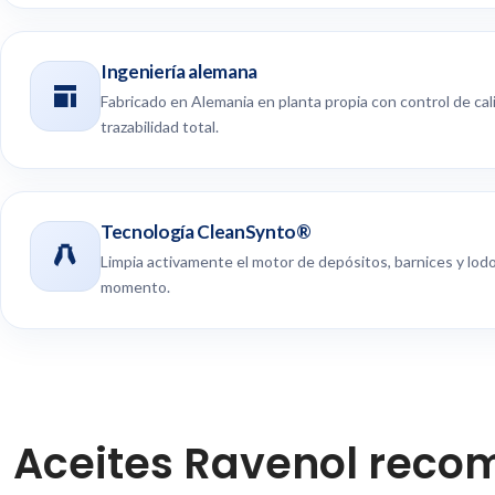
Ingeniería alemana
Fabricado en Alemania en planta propia con control de cal
trazabilidad total.
Tecnología CleanSynto®
Limpia activamente el motor de depósitos, barnices y lod
momento.
Aceites Ravenol reco