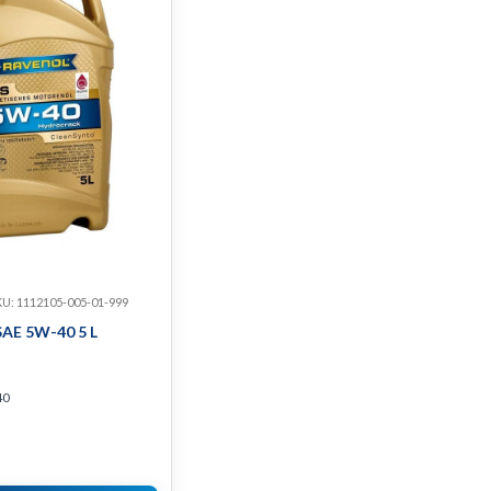
U: 1112105-005-01-999
AE 5W-40 5 L
40