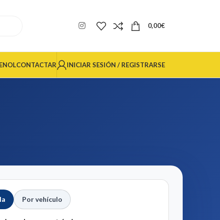
0,00
€
INICIAR SESIÓN / REGISTRARSE
ENOL
CONTACTAR
la
Por vehículo