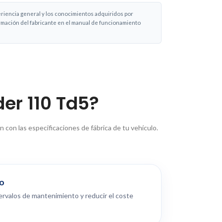
eriencia general y los conocimientos adquiridos por
ormación del fabricante en el manual de funcionamiento
er 110 Td5?
con las especificaciones de fábrica de tu vehículo.
go
tervalos de mantenimiento y reducir el coste