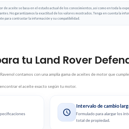
de aceite se basa en el estado actual de los conocimientos, así como en toda la exp
antes. No garantizamos la exactitud de los valores mostrados. Tenga en cuenta la inf
nte para contrastar la información y su compatibilidad.
para tu Land Rover Defend
n Ravenol contamos con una amplia gama de aceites de motor que cumplen 
 encontrar el aceite exacto según tu motor.
Intervalo de cambio lar
pecificaciones
Formulado para alargar los in
total de propiedad.