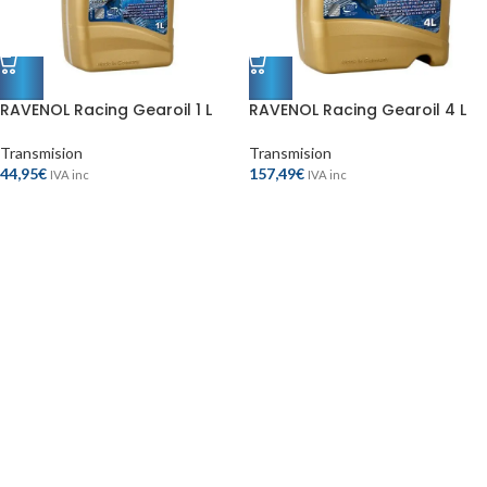
RAVENOL Racing Gearoil 1 L
RAVENOL Racing Gearoil 4 L
Transmision
Transmision
44,95
€
157,49
€
IVA inc
IVA inc