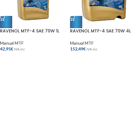
RAVENOL MTF-4 SAE 70W 1L
RAVENOL MTF-4 SAE 70W 4L
Manual MTF
Manual MTF
42,95
€
152,49
€
IVA inc
IVA inc