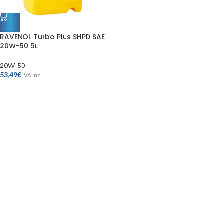
RAVENOL Turbo Plus SHPD SAE
20W-50 5L
20W-50
53,49
€
IVA inc