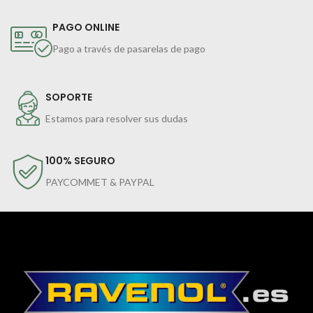
PAGO ONLINE
Pago a través de pasarelas de pago
SOPORTE
Estamos para resolver sus dudas
100% SEGURO
PAYCOMMET & PAYPAL