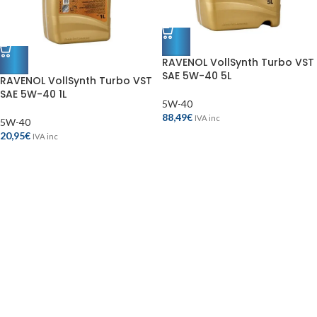
RAVENOL VollSynth Turbo VST
SAE 5W-40 5L
RAVENOL VollSynth Turbo VST
SAE 5W-40 1L
5W-40
88,49
€
IVA inc
5W-40
20,95
€
IVA inc