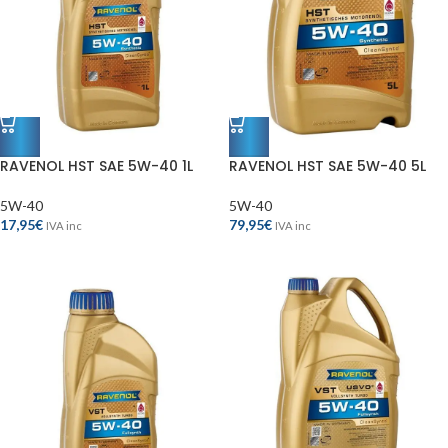
RAVENOL HST SAE 5W-40 1L
RAVENOL HST SAE 5W-40 5L
5W-40
5W-40
17,95
€
79,95
€
IVA inc
IVA inc