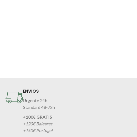
ENVIOS
Urgente 24h
Standard 48-72h
+100€ GRATIS
+120€ Baleares
+150€ Portugal