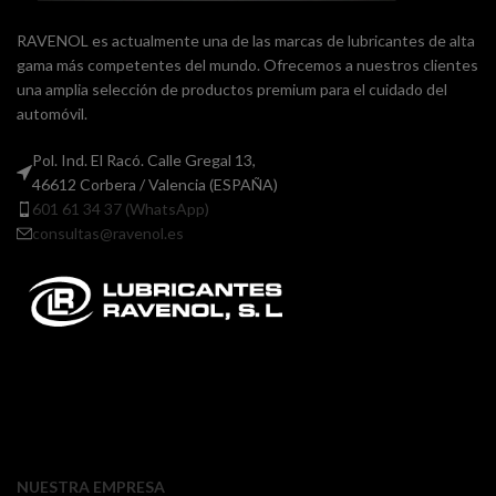
RAVENOL es actualmente una de las marcas de lubricantes de alta
gama más competentes del mundo. Ofrecemos a nuestros clientes
una amplia selección de productos premium para el cuidado del
automóvil.
Pol. Ind. El Racó. Calle Gregal 13,
46612 Corbera / Valencia (ESPAÑA)
601 61 34 37 (WhatsApp)
consultas@ravenol.es
NUESTRA EMPRESA