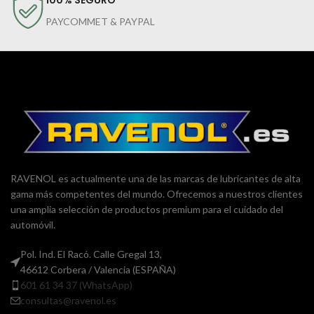
PAYCOMMET & PAYPAL
RAVENOL es actualmente una de las marcas de lubricantes de alta
gama más competentes del mundo. Ofrecemos a nuestros clientes
una amplia selección de productos premium para el cuidado del
automóvil.
Pol. Ind. El Racó. Calle Gregal 13,
46612 Corbera / Valencia (ESPAÑA)
601 61 34 37 (WhatsApp)
consultas@ravenol.es