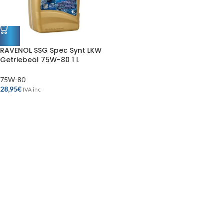
RAVENOL SSG Spec Synt LKW
Getriebeöl 75W-80 1 L
75W-80
28,95
€
IVA inc