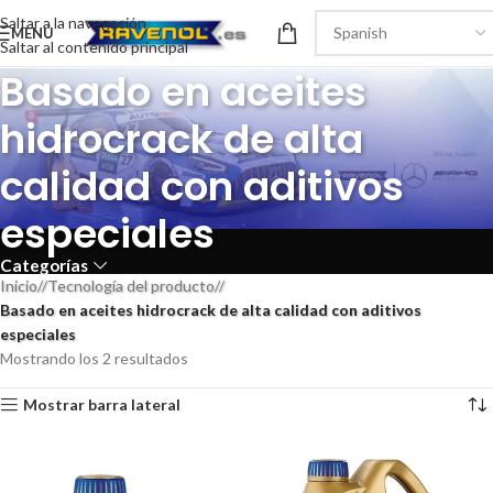
Saltar a la navegación
MENÚ
Saltar al contenido principal
Basado en aceites
hidrocrack de alta
calidad con aditivos
especiales
Categorías
Inicio
/
Tecnología del producto
/
Basado en aceites hidrocrack de alta calidad con aditivos
especiales
Mostrando los 2 resultados
Mostrar barra lateral