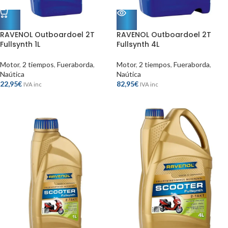
RAVENOL Outboardoel 2T
RAVENOL Outboardoel 2T
Fullsynth 1L
Fullsynth 4L
Motor
,
2 tiempos
,
Fueraborda
,
Motor
,
2 tiempos
,
Fueraborda
,
Naútica
Naútica
22,95
€
82,95
€
IVA inc
IVA inc