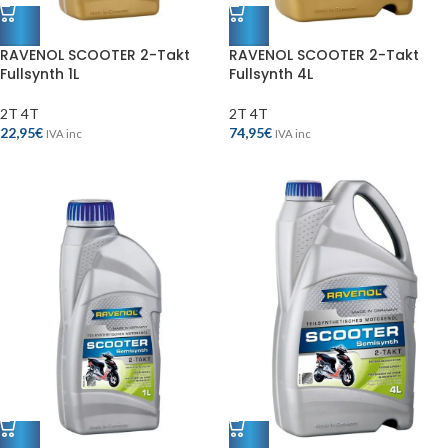
RAVENOL SCOOTER 2-Takt
RAVENOL SCOOTER 2-Takt
Fullsynth 1L
Fullsynth 4L
2T 4T
2T 4T
22,95
€
74,95
€
IVA inc
IVA inc