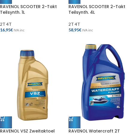
RAVENOL SCOOTER 2-Takt
RAVENOL SCOOTER 2-Takt
Teilsynth. 1L
Teilsynth. 4L
2T 4T
2T 4T
16,95
€
58,95
€
IVA inc
IVA inc
RAVENOL VSZ Zweitaktoel
RAVENOL Watercraft 2T