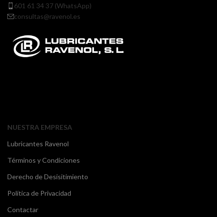
601 61 34 37 (WhatsApp)
consultas@ravenol.es
NUESTRA EMPRESA
Lubricantes Ravenol
Términos y Condiciones
Derecho de Desisitimiento
Política de Privacidad
Contactar