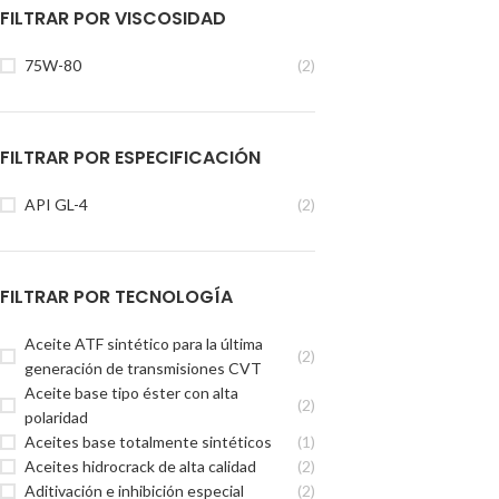
FILTRAR POR VISCOSIDAD
75W-80
(2)
FILTRAR POR ESPECIFICACIÓN
API GL-4
(2)
FILTRAR POR TECNOLOGÍA
Aceite ATF sintético para la última
(2)
generación de transmisiones CVT
Aceite base tipo éster con alta
(2)
polaridad
Aceites base totalmente sintéticos
(1)
Aceites hidrocrack de alta calidad
(2)
Aditivación e inhibición especial
(2)