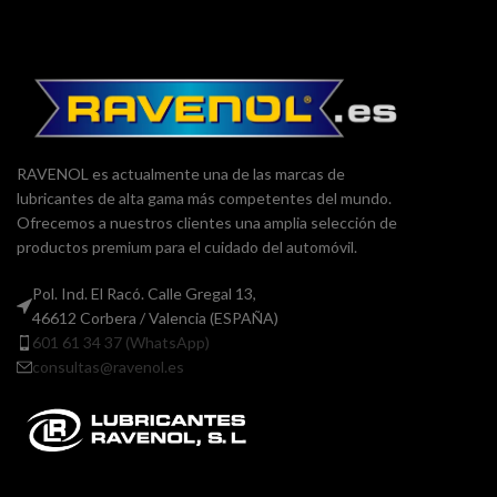
RAVENOL es actualmente una de las marcas de
lubricantes de alta gama más competentes del mundo.
Ofrecemos a nuestros clientes una amplia selección de
productos premium para el cuidado del automóvil.
Pol. Ind. El Racó. Calle Gregal 13,
46612 Corbera / Valencia (ESPAÑA)
601 61 34 37 (WhatsApp)
consultas@ravenol.es