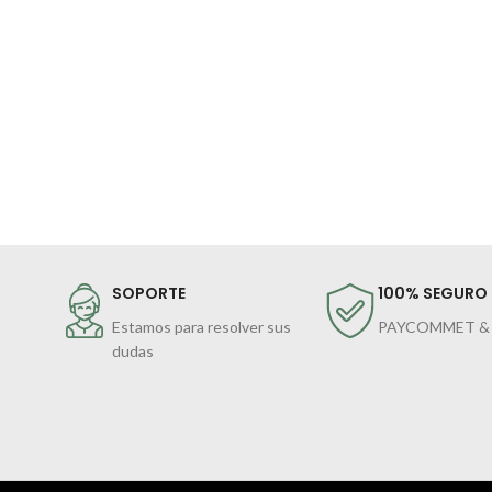
SOPORTE
100% SEGURO
Estamos para resolver sus
PAYCOMMET &
dudas