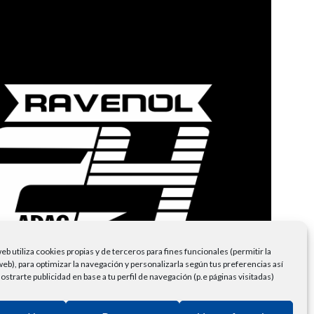
eb utiliza cookies propias y de terceros para fines funcionales (permitir la
eb), para optimizar la navegación y personalizarla según tus preferencias así
trarte publicidad en base a tu perfil de navegación (p.e páginas visitadas)