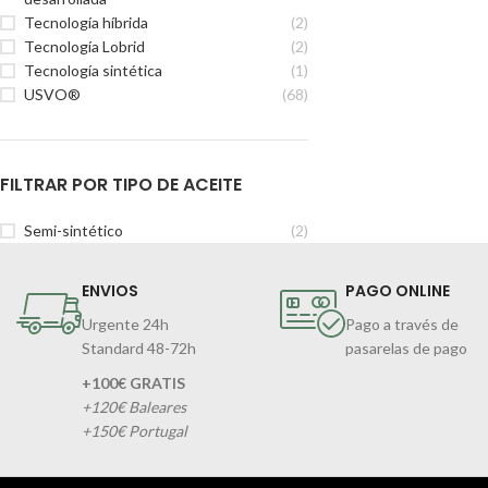
Tecnología híbrida
(2)
Tecnología Lobrid
(2)
Tecnología sintética
(1)
USVO®
(68)
FILTRAR POR TIPO DE ACEITE
Semi-sintético
(2)
ENVIOS
PAGO ONLINE
Urgente 24h
Pago a través de
Standard 48-72h
pasarelas de pago
+100€ GRATIS
+120€ Baleares
+150€ Portugal