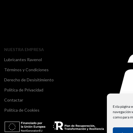
NUESTRA EMPRESA
Lubricantes Ravenol
Términos y Condiciones
Derecho de Desisitimiento
Política de Privacidad
Contactar
Esta página w
Política de Cookies
navegación w
como para mos