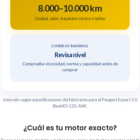
8.000–10.000 km
Ciudad, calor, trayectos cortos o turbo
CONSEJO RAVENOL
Revisa nivel
Comprueba viscosidad, norma y capacidad antes de
comprar
Intervalo según especificaciones del fabricante para el Peugeot Expert 2.0
BlueHDI 120, AHK.
¿Cuál es tu motor exacto?
Busca por marca, modelo y motor para ver los productos exactos para ti