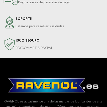
Pago a través de pasarelas de pago
SOPORTE
Estamos para resolver sus dudas
100% SEGURO
PAYCOMMET & PAYPAL
RAVENOL es actualmente una de las marcas de lubricantes de alta
gama más competentes del mundo. Ofrecemos a nuestros clientes