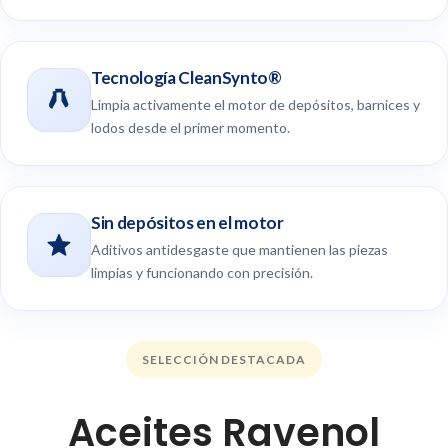
Tecnología CleanSynto®
Limpia activamente el motor de depósitos, barnices y
lodos desde el primer momento.
Sin depósitos en el motor
Aditivos antidesgaste que mantienen las piezas
limpias y funcionando con precisión.
SELECCIÓN DESTACADA
Aceites Ravenol