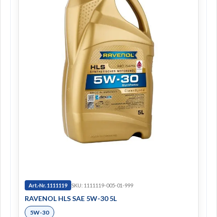
Art.-Nr. 1111119
SKU: 1111119-005-01-999
RAVENOL HLS SAE 5W-30 5L
5W-30