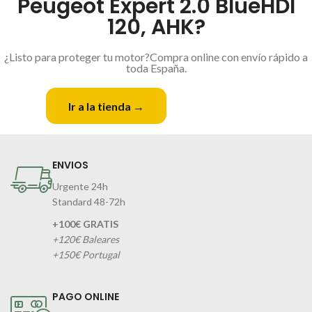
Peugeot Expert 2.0 BlueHDI
120, AHK?
¿Listo para proteger tu motor?Compra online con envío rápido a
toda España.
Ir a la tienda →
Contactar
ENVIOS
Urgente 24h
Standard 48-72h
+100€ GRATIS
+120€ Baleares
+150€ Portugal
PAGO ONLINE