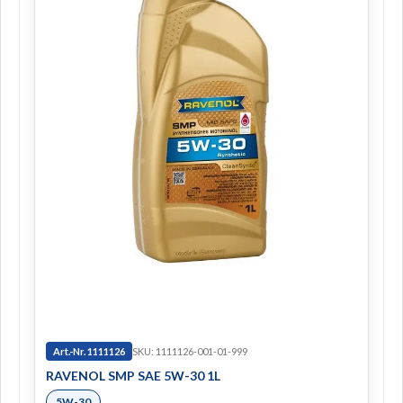
Art.-Nr. 1111126
SKU: 1111126-001-01-999
RAVENOL SMP SAE 5W-30 1L
5W-30