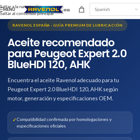
Saltar a la navegación
MENÚ
Saltar al contenido principal
RAVENOL ESPAÑA · GUÍA PREMIUM DE LUBRICACIÓN
Aceite recomendado
para Peugeot Expert 2.0
BlueHDI 120, AHK
Encuentra el aceite Ravenol adecuado para tu
Peugeot Expert 2.0 BlueHDI 120, AHK según
motor, generación y especificaciones OEM.
Compatibilidad confirmada por homologaciones y
especificaciones oficiales