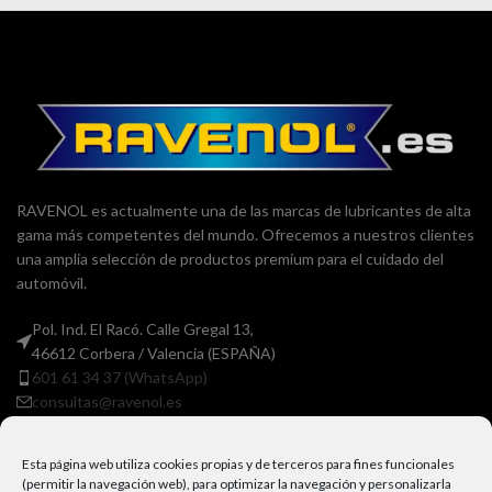
RAVENOL es actualmente una de las marcas de lubricantes de alta
gama más competentes del mundo. Ofrecemos a nuestros clientes
una amplia selección de productos premium para el cuidado del
automóvil.
Pol. Ind. El Racó. Calle Gregal 13,
46612 Corbera / Valencia (ESPAÑA)
601 61 34 37 (WhatsApp)
consultas@ravenol.es
Esta página web utiliza cookies propias y de terceros para fines funcionales
(permitir la navegación web), para optimizar la navegación y personalizarla