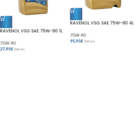
RAVENOL VSG SAE 75W-90 4L
RAVENOL VSG SAE 75W-90 1L
75W-90
95,95
€
IVA inc
75W-90
27,95
€
IVA inc