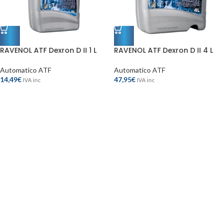
RAVENOL ATF Dexron D II 1 L
RAVENOL ATF Dexron D II 4 L
Automatico ATF
Automatico ATF
14,49
€
47,95
€
IVA inc
IVA inc