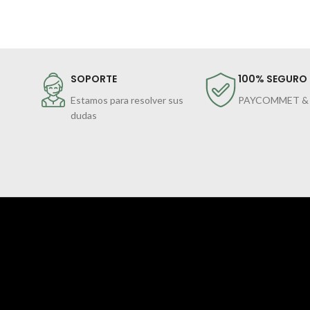
SOPORTE
100% SEGURO
Estamos para resolver sus
PAYCOMMET &
dudas