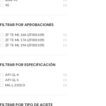
90
(1)
FILTRAR POR APROBACIONES
ZF TE-ML 16A (ZF001109)
(1)
ZF TE-ML 17A (ZF001109)
(1)
ZF TE-ML 19A (ZF001109)
(1)
FILTRAR POR ESPECIFICACIÓN
API GL-4
(2)
API GL-5
(1)
MIL-L-2105 D
(3)
FILTRAR POR TIPO DE ACEITE