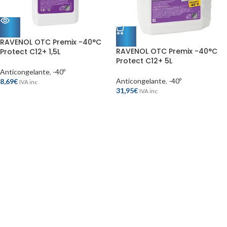
RAVENOL OTC Premix -40°C
RAVENOL OTC Premix -40°C
Protect C12+ 1,5L
Protect C12+ 5L
Anticongelante
,
-40º
Anticongelante
,
-40º
8,69
€
IVA inc
31,95
€
IVA inc