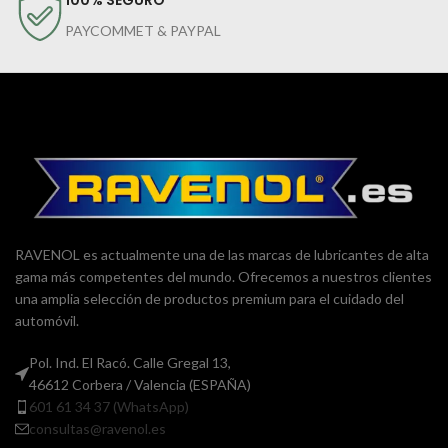
PAYCOMMET & PAYPAL
RAVENOL es actualmente una de las marcas de lubricantes de alta
gama más competentes del mundo. Ofrecemos a nuestros clientes
una amplia selección de productos premium para el cuidado del
automóvil.
Pol. Ind. El Racó. Calle Gregal 13,
46612 Corbera / Valencia (ESPAÑA)
601 61 34 37 (WhatsApp)
consultas@ravenol.es