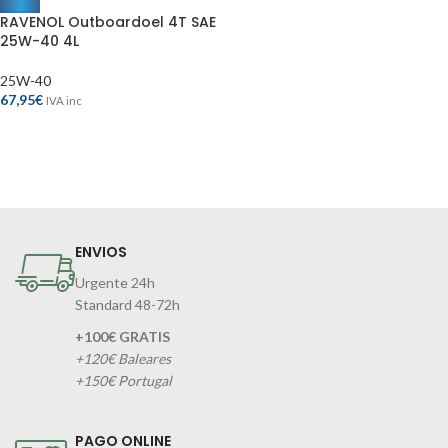
RAVENOL Outboardoel 4T SAE
25W-40 4L
25W-40
67,95
€
IVA inc
ENVIOS
Urgente 24h
Standard 48-72h
+100€ GRATIS
+120€ Baleares
+150€ Portugal
PAGO ONLINE