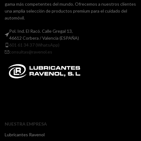
gama más competentes del mundo. Ofrecemos a nuestros clientes
una amplia selección de productos premium para el cuidado del
automóvil.
Pol. Ind. El Racó. Calle Gregal 13,
46612 Corbera / Valencia (ESPAÑA)
601 61 34 37 (WhatsApp)
consultas@ravenol.es
NUESTRA EMPRESA
Lubricantes Ravenol