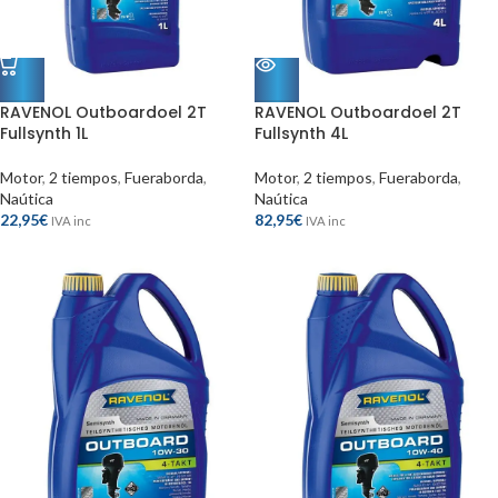
RAVENOL Outboardoel 2T
RAVENOL Outboardoel 2T
Fullsynth 1L
Fullsynth 4L
Motor
,
2 tiempos
,
Fueraborda
,
Motor
,
2 tiempos
,
Fueraborda
,
Naútica
Naútica
22,95
€
82,95
€
IVA inc
IVA inc