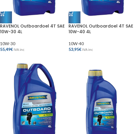
RAVENOL Outboardoel 4T SAE
RAVENOL Outboardoel 4T SAE
10W-30 4L
10W-40 4L
10W-30
10W-40
55,49
€
53,95
€
IVA inc
IVA inc