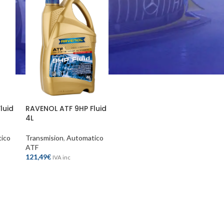
luid
RAVENOL ATF 9HP Fluid
4L
ico
Transmision
,
Automatico
ATF
121,49
€
IVA inc