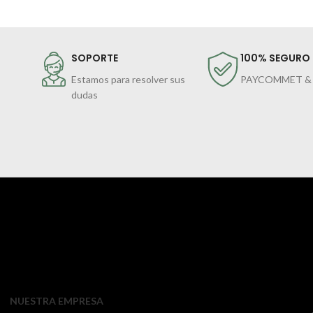
SOPORTE
100% SEGURO
Estamos para resolver sus
PAYCOMMET &
dudas
NUESTRA EMPRESA